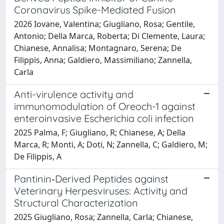
Coronavirus Spike-Mediated Fusion
2026 Iovane, Valentina; Giugliano, Rosa; Gentile,
Antonio; Della Marca, Roberta; Di Clemente, Laura;
Chianese, Annalisa; Montagnaro, Serena; De
Filippis, Anna; Galdiero, Massimiliano; Zannella,
Carla
Anti-virulence activity and
immunomodulation of Oreoch-1 against
enteroinvasive Escherichia coli infection
2025 Palma, F; Giugliano, R; Chianese, A; Della
Marca, R; Monti, A; Doti, N; Zannella, C; Galdiero, M;
De Filippis, A
Pantinin‐Derived Peptides against
Veterinary Herpesviruses: Activity and
Structural Characterization
2025 Giugliano, Rosa; Zannella, Carla; Chianese,