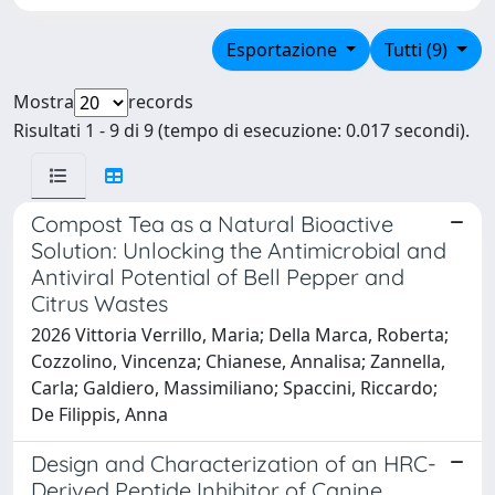
Esportazione
Tutti (9)
Mostra
records
Risultati 1 - 9 di 9 (tempo di esecuzione: 0.017 secondi).
Compost Tea as a Natural Bioactive
Solution: Unlocking the Antimicrobial and
Antiviral Potential of Bell Pepper and
Citrus Wastes
2026 Vittoria Verrillo, Maria; Della Marca, Roberta;
Cozzolino, Vincenza; Chianese, Annalisa; Zannella,
Carla; Galdiero, Massimiliano; Spaccini, Riccardo;
De Filippis, Anna
Design and Characterization of an HRC-
Derived Peptide Inhibitor of Canine