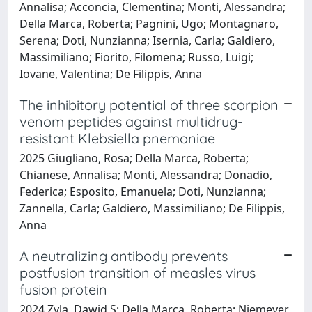
Annalisa; Acconcia, Clementina; Monti, Alessandra;
Della Marca, Roberta; Pagnini, Ugo; Montagnaro,
Serena; Doti, Nunzianna; Isernia, Carla; Galdiero,
Massimiliano; Fiorito, Filomena; Russo, Luigi;
Iovane, Valentina; De Filippis, Anna
The inhibitory potential of three scorpion
venom peptides against multidrug-
resistant Klebsiella pnemoniae
2025 Giugliano, Rosa; Della Marca, Roberta;
Chianese, Annalisa; Monti, Alessandra; Donadio,
Federica; Esposito, Emanuela; Doti, Nunzianna;
Zannella, Carla; Galdiero, Massimiliano; De Filippis,
Anna
A neutralizing antibody prevents
postfusion transition of measles virus
fusion protein
2024 Zyla, Dawid S; Della Marca, Roberta; Niemeyer,