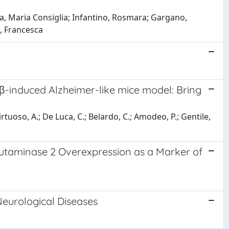
tta, Maria Consiglia; Infantino, Rosmara; Gargano,
a, Francesca
β-induced Alzheimer-like mice model: Bring
 Virtuoso, A.; De Luca, C.; Belardo, C.; Amodeo, P.; Gentile,
lutaminase 2 Overexpression as a Marker of
Neurological Diseases