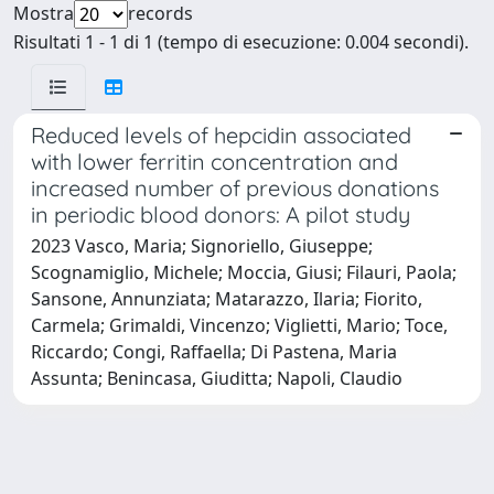
Mostra
records
Risultati 1 - 1 di 1 (tempo di esecuzione: 0.004 secondi).
Reduced levels of hepcidin associated
with lower ferritin concentration and
increased number of previous donations
in periodic blood donors: A pilot study
2023 Vasco, Maria; Signoriello, Giuseppe;
Scognamiglio, Michele; Moccia, Giusi; Filauri, Paola;
Sansone, Annunziata; Matarazzo, Ilaria; Fiorito,
Carmela; Grimaldi, Vincenzo; Viglietti, Mario; Toce,
Riccardo; Congi, Raffaella; Di Pastena, Maria
Assunta; Benincasa, Giuditta; Napoli, Claudio