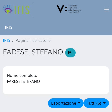
IRIS
IRIS
Pagina ricercatore
FARESE, STEFANO
Nome completo
FARESE, STEFANO
Esportazione
Tutti (6)