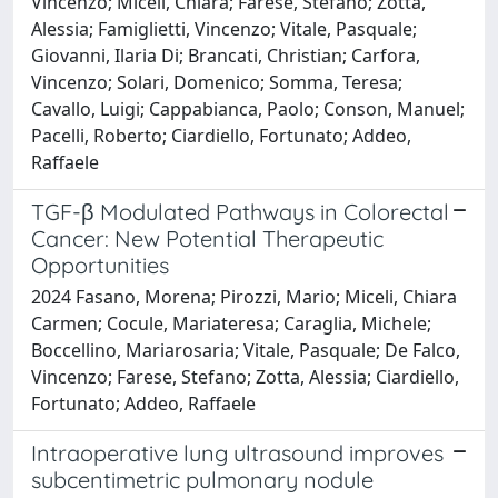
Vincenzo; Miceli, Chiara; Farese, Stefano; Zotta,
Alessia; Famiglietti, Vincenzo; Vitale, Pasquale;
Giovanni, Ilaria Di; Brancati, Christian; Carfora,
Vincenzo; Solari, Domenico; Somma, Teresa;
Cavallo, Luigi; Cappabianca, Paolo; Conson, Manuel;
Pacelli, Roberto; Ciardiello, Fortunato; Addeo,
Raffaele
TGF-β Modulated Pathways in Colorectal
Cancer: New Potential Therapeutic
Opportunities
2024 Fasano, Morena; Pirozzi, Mario; Miceli, Chiara
Carmen; Cocule, Mariateresa; Caraglia, Michele;
Boccellino, Mariarosaria; Vitale, Pasquale; De Falco,
Vincenzo; Farese, Stefano; Zotta, Alessia; Ciardiello,
Fortunato; Addeo, Raffaele
Intraoperative lung ultrasound improves
subcentimetric pulmonary nodule