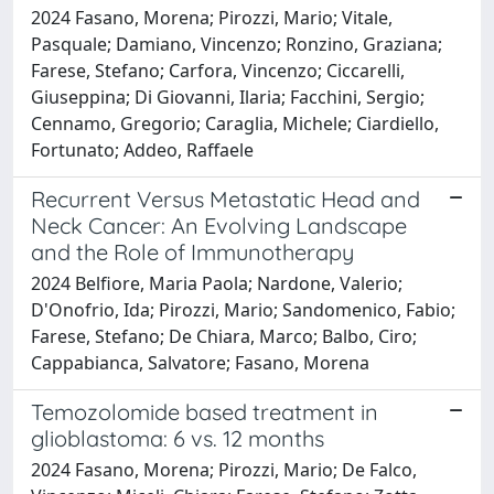
2024 Fasano, Morena; Pirozzi, Mario; Vitale,
Pasquale; Damiano, Vincenzo; Ronzino, Graziana;
Farese, Stefano; Carfora, Vincenzo; Ciccarelli,
Giuseppina; Di Giovanni, Ilaria; Facchini, Sergio;
Cennamo, Gregorio; Caraglia, Michele; Ciardiello,
Fortunato; Addeo, Raffaele
Recurrent Versus Metastatic Head and
Neck Cancer: An Evolving Landscape
and the Role of Immunotherapy
2024 Belfiore, Maria Paola; Nardone, Valerio;
D'Onofrio, Ida; Pirozzi, Mario; Sandomenico, Fabio;
Farese, Stefano; De Chiara, Marco; Balbo, Ciro;
Cappabianca, Salvatore; Fasano, Morena
Temozolomide based treatment in
glioblastoma: 6 vs. 12 months
2024 Fasano, Morena; Pirozzi, Mario; De Falco,