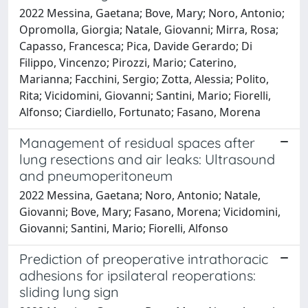
2022 Messina, Gaetana; Bove, Mary; Noro, Antonio;
Opromolla, Giorgia; Natale, Giovanni; Mirra, Rosa;
Capasso, Francesca; Pica, Davide Gerardo; Di
Filippo, Vincenzo; Pirozzi, Mario; Caterino,
Marianna; Facchini, Sergio; Zotta, Alessia; Polito,
Rita; Vicidomini, Giovanni; Santini, Mario; Fiorelli,
Alfonso; Ciardiello, Fortunato; Fasano, Morena
Management of residual spaces after
lung resections and air leaks: Ultrasound
and pneumoperitoneum
2022 Messina, Gaetana; Noro, Antonio; Natale,
Giovanni; Bove, Mary; Fasano, Morena; Vicidomini,
Giovanni; Santini, Mario; Fiorelli, Alfonso
Prediction of preoperative intrathoracic
adhesions for ipsilateral reoperations:
sliding lung sign