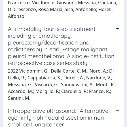
Francesco; Vicidomini, Giovanni; Messina, Gaetana;
Di Crescenzo, Rosa Maria; Sica, Antonello; Fiorelli,
Alfonso
A trimodality, four-step treatment
including chemotherapy,
pleurectomy/decortication and
radiotherapy in early-stage malignant
pleural mesothelioma: A single-institution
retrospective case series study
2022 Vicidomini, G.; Della Corte, C. M.; Noro, A.; Di
Liello, R.; Cappabianca, S.; Fiorelli, A.; Nardone, V.;
Messina, G.; Viscardi, G.; Sangiovanni, A.; Monti, R.;
Accardo, M.; Morgillo, F.; Ciardiello, F.; Franco, R.;
Santini, M.
Intraoperative ultrasound: "Alternative
eye" in lymph nodal dissection in non-
small cell lung cancer