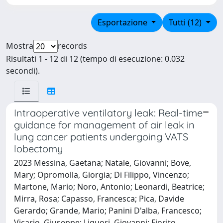
Esportazione
Tutti (12)
Mostra
records
Risultati 1 - 12 di 12 (tempo di esecuzione: 0.032
secondi).
Intraoperative ventilatory leak: Real-time
guidance for management of air leak in
lung cancer patients undergoing VATS
lobectomy
2023 Messina, Gaetana; Natale, Giovanni; Bove,
Mary; Opromolla, Giorgia; Di Filippo, Vincenzo;
Martone, Mario; Noro, Antonio; Leonardi, Beatrice;
Mirra, Rosa; Capasso, Francesca; Pica, Davide
Gerardo; Grande, Mario; Panini D'alba, Francesco;
Vicario, Giuseppe; Liguori, Giovanni; Fiorito,