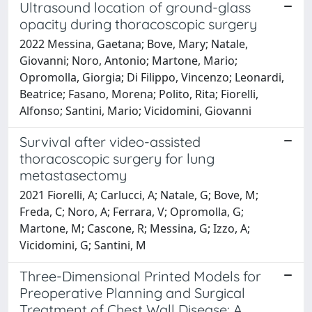
Ultrasound location of ground-glass
opacity during thoracoscopic surgery
2022 Messina, Gaetana; Bove, Mary; Natale,
Giovanni; Noro, Antonio; Martone, Mario;
Opromolla, Giorgia; Di Filippo, Vincenzo; Leonardi,
Beatrice; Fasano, Morena; Polito, Rita; Fiorelli,
Alfonso; Santini, Mario; Vicidomini, Giovanni
Survival after video-assisted
thoracoscopic surgery for lung
metastasectomy
2021 Fiorelli, A; Carlucci, A; Natale, G; Bove, M;
Freda, C; Noro, A; Ferrara, V; Opromolla, G;
Martone, M; Cascone, R; Messina, G; Izzo, A;
Vicidomini, G; Santini, M
Three-Dimensional Printed Models for
Preoperative Planning and Surgical
Treatment of Chest Wall Disease: A