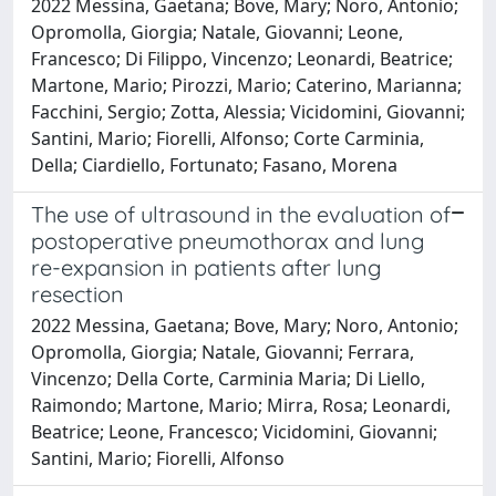
2022 Messina, Gaetana; Bove, Mary; Noro, Antonio;
Opromolla, Giorgia; Natale, Giovanni; Leone,
Francesco; Di Filippo, Vincenzo; Leonardi, Beatrice;
Martone, Mario; Pirozzi, Mario; Caterino, Marianna;
Facchini, Sergio; Zotta, Alessia; Vicidomini, Giovanni;
Santini, Mario; Fiorelli, Alfonso; Corte Carminia,
Della; Ciardiello, Fortunato; Fasano, Morena
The use of ultrasound in the evaluation of
postoperative pneumothorax and lung
re-expansion in patients after lung
resection
2022 Messina, Gaetana; Bove, Mary; Noro, Antonio;
Opromolla, Giorgia; Natale, Giovanni; Ferrara,
Vincenzo; Della Corte, Carminia Maria; Di Liello,
Raimondo; Martone, Mario; Mirra, Rosa; Leonardi,
Beatrice; Leone, Francesco; Vicidomini, Giovanni;
Santini, Mario; Fiorelli, Alfonso