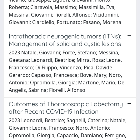
Roberta; Ciaravola, Massimo; Massimilla, Eva;
Messina, Giovanni; Fiorelli, Alfonso; Vicidomini,
Giovanni; Ciardiello, Fortunato; Fasano, Morena
Intrathoracic neurogenic tumors (ITNs):
Management of solid and cystic lesions
2023 Natale, Giovanni; Forte, Stefano; Messina,
Gaetana; Leonardi, Beatrice; Mirra, Rosa; Leone,
Francesco; Di Filippo, Vincenzo; Pica, Davide
Gerardo; Capasso, Francesca; Bove, Mary; Noro,
Antonio; Opromolla, Giorgia; Martone, Mario; De
Angelis, Sabrina; Fiorelli, Alfonso
Outcomes of Thoracoscopic Lobectomy
after Recent COVID-19 Infection
2023 Leonardi, Beatrice; Sagnelli, Caterina; Natale,
Giovanni; Leone, Francesco; Noro, Antonio;
Opromolla, Giorgia; Capaccio, Damiano; Ferrigno,