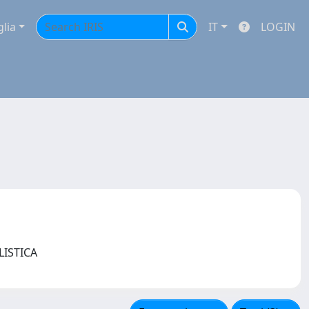
glia
IT
LOGIN
LISTICA