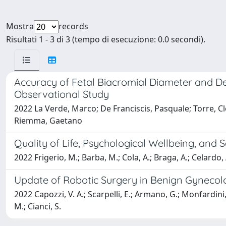
Mostra
records
Risultati 1 - 3 di 3 (tempo di esecuzione: 0.0 secondi).
Accuracy of Fetal Biacromial Diameter and De
Observational Study
2022 La Verde, Marco; De Franciscis, Pasquale; Torre, Cle
Riemma, Gaetano
Quality of Life, Psychological Wellbeing, an
2022 Frigerio, M.; Barba, M.; Cola, A.; Braga, A.; Celardo, 
Update of Robotic Surgery in Benign Gynecol
2022 Capozzi, V. A.; Scarpelli, E.; Armano, G.; Monfardini, 
M.; Cianci, S.