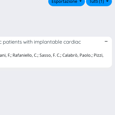
Esportazione
Tutti (1)
c patients with implantable cardiac
, F.; Rafaniello, C.; Sasso, F. C.; Calabrò, Paolo.; Pizzi,