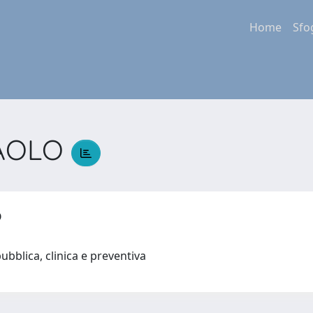
Home
Sfo
PAOLO
LO
ubblica, clinica e preventiva