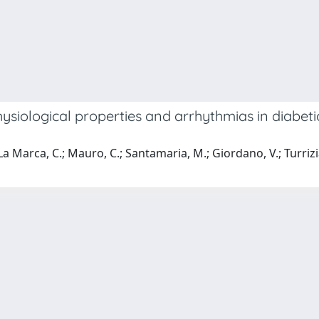
ysiological properties and arrhythmias in diabeti
La Marca, C.; Mauro, C.; Santamaria, M.; Giordano, V.; Turriziani