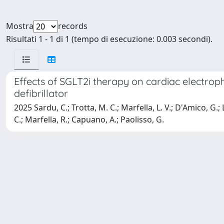
Mostra
records
Risultati 1 - 1 di 1 (tempo di esecuzione: 0.003 secondi).
Effects of SGLT2i therapy on cardiac electroph
defibrillator
2025 Sardu, C.; Trotta, M. C.; Marfella, L. V.; D'Amico, G.; 
C.; Marfella, R.; Capuano, A.; Paolisso, G.