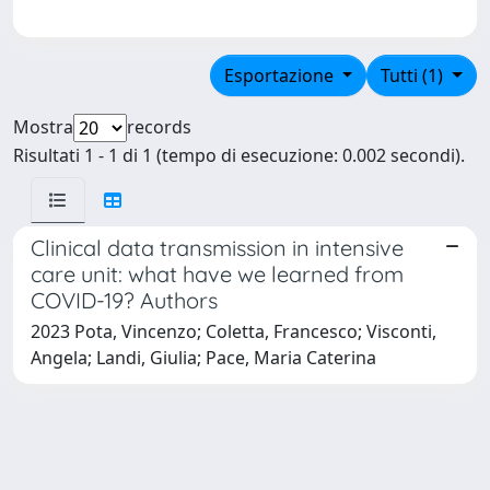
Esportazione
Tutti (1)
Mostra
records
Risultati 1 - 1 di 1 (tempo di esecuzione: 0.002 secondi).
Clinical data transmission in intensive
care unit: what have we learned from
COVID-19? Authors
2023 Pota, Vincenzo; Coletta, Francesco; Visconti,
Angela; Landi, Giulia; Pace, Maria Caterina