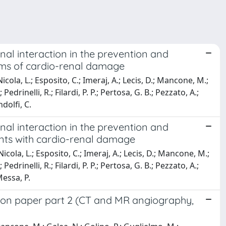
nal interaction in the prevention and
isms of cardio-renal damage
Nicola, L.; Esposito, C.; Imeraj, A.; Lecis, D.; Mancone, M.;
drinelli, R.; Filardi, P. P.; Pertosa, G. B.; Pezzato, A.;
dolfi, C.
nal interaction in the prevention and
ients with cardio-renal damage
 Nicola, L.; Esposito, C.; Imeraj, A.; Lecis, D.; Mancone, M.;
drinelli, R.; Filardi, P. P.; Pertosa, G. B.; Pezzato, A.;
Messa, P.
ion paper part 2 (CT and MR angiography,