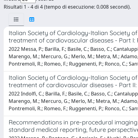
Risultati 1 - 4 di 4 (tempo di esecuzione: 0.008 secondi).
Italian Society of Cardiology-Italian Society
treatment of cardiovascular diseases - Part I
2022 Messa, P.; Barilla, F.; Basile, C.; Basso, C.; Cantalupp
Marengo, M.; Mercuro, G.; Merlo, M.; Metra, M.; Adamo, M.; Mu
Pontremoli, R.; Romeo, F.; Ruggenenti, P.; Ronco, C.; Santor
Italian Society of Cardiology-Italian Society
treatment of cardiovascular diseases - Part I
2022 Indolfi, C.; Barilla, F.; Basile, C.; Basso, C.; Cantalu
Marengo, M.; Mercuro, G.; Merlo, M.; Metra, M.; Adamo, M.; Mu
Pontremoli, R.; Romeo, F.; Ruggenenti, P.; Ronco, C.; Santo
Recommendations in pre-procedural imaging a
standard medical reporting, future perspectiv