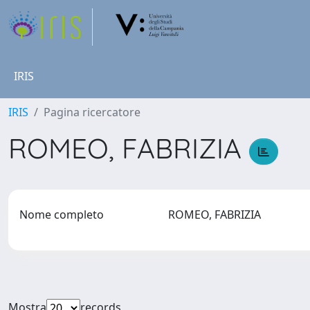
IRIS
IRIS
Pagina ricercatore
ROMEO, FABRIZIA
Nome completo
ROMEO, FABRIZIA
Mostra
records