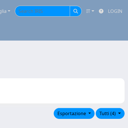
glia
IT
LOGIN
Esportazione
Tutti (4)