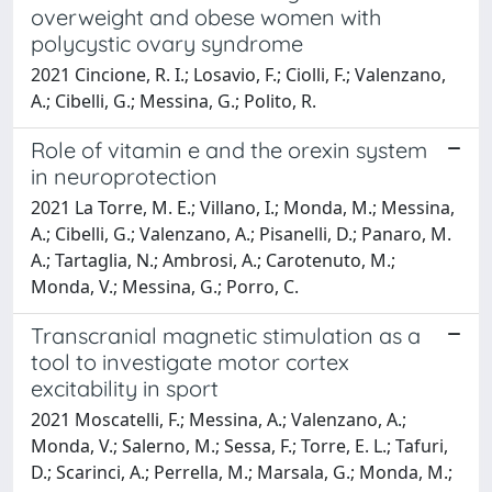
overweight and obese women with
polycystic ovary syndrome
2021 Cincione, R. I.; Losavio, F.; Ciolli, F.; Valenzano,
A.; Cibelli, G.; Messina, G.; Polito, R.
Role of vitamin e and the orexin system
in neuroprotection
2021 La Torre, M. E.; Villano, I.; Monda, M.; Messina,
A.; Cibelli, G.; Valenzano, A.; Pisanelli, D.; Panaro, M.
A.; Tartaglia, N.; Ambrosi, A.; Carotenuto, M.;
Monda, V.; Messina, G.; Porro, C.
Transcranial magnetic stimulation as a
tool to investigate motor cortex
excitability in sport
2021 Moscatelli, F.; Messina, A.; Valenzano, A.;
Monda, V.; Salerno, M.; Sessa, F.; Torre, E. L.; Tafuri,
D.; Scarinci, A.; Perrella, M.; Marsala, G.; Monda, M.;