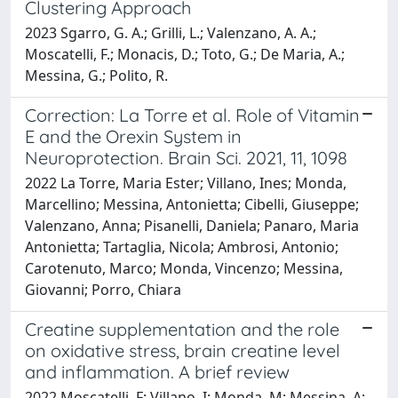
Clustering Approach
2023 Sgarro, G. A.; Grilli, L.; Valenzano, A. A.;
Moscatelli, F.; Monacis, D.; Toto, G.; De Maria, A.;
Messina, G.; Polito, R.
Correction: La Torre et al. Role of Vitamin
E and the Orexin System in
Neuroprotection. Brain Sci. 2021, 11, 1098
2022 La Torre, Maria Ester; Villano, Ines; Monda,
Marcellino; Messina, Antonietta; Cibelli, Giuseppe;
Valenzano, Anna; Pisanelli, Daniela; Panaro, Maria
Antonietta; Tartaglia, Nicola; Ambrosi, Antonio;
Carotenuto, Marco; Monda, Vincenzo; Messina,
Giovanni; Porro, Chiara
Creatine supplementation and the role
on oxidative stress, brain creatine level
and inflammation. A brief review
2022 Moscatelli, F; Villano, I; Monda, M; Messina, A;