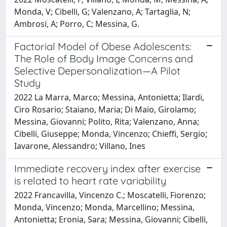
Monda, V; Cibelli, G; Valenzano, A; Tartaglia, N;
Ambrosi, A; Porro, C; Messina, G.
Factorial Model of Obese Adolescents:
The Role of Body Image Concerns and
Selective Depersonalization—A Pilot
Study
2022 La Marra, Marco; Messina, Antonietta; Ilardi,
Ciro Rosario; Staiano, Maria; Di Maio, Girolamo;
Messina, Giovanni; Polito, Rita; Valenzano, Anna;
Cibelli, Giuseppe; Monda, Vincenzo; Chieffi, Sergio;
Iavarone, Alessandro; Villano, Ines
Immediate recovery index after exercise
is related to heart rate variability
2022 Francavilla, Vincenzo C.; Moscatelli, Fiorenzo;
Monda, Vincenzo; Monda, Marcellino; Messina,
Antonietta; Eronia, Sara; Messina, Giovanni; Cibelli,