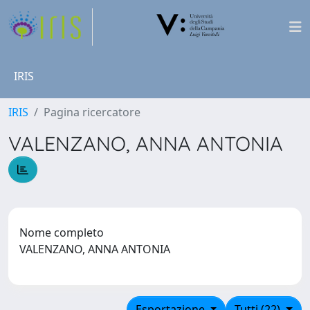
IRIS
IRIS
Pagina ricercatore
VALENZANO, ANNA ANTONIA
Nome completo
VALENZANO, ANNA ANTONIA
Esportazione
Tutti (22)