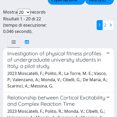
Mostra
records
Risultati 1 - 20 di 22
(tempo di esecuzione:
1
2
0.046 secondi).
Investigation of physical fitness profiles
of undergraduate university students in
Italy: a pilot study
2023 Moscatelli, F.; Polito, R.; La Torre, M. E.; Vasco,
P.; Valenzano, A.; Monda, V.; Cibelli, G.; De Maria, A.;
Scarinci, A.; Messina, G.
Relationship between Cortical Excitability
and Complex Reaction Time
2023 Moscatelli, F.; Polito, R.; Monda, V.; Cibelli, G.;