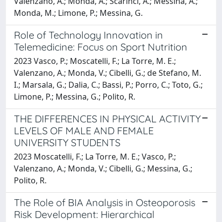
Valenzano, A.; Monda, A.; Scarinci, A.; Messina, A.;
Monda, M.; Limone, P.; Messina, G.
Role of Technology Innovation in
Telemedicine: Focus on Sport Nutrition
2023 Vasco, P.; Moscatelli, F.; La Torre, M. E.;
Valenzano, A.; Monda, V.; Cibelli, G.; de Stefano, M.
I.; Marsala, G.; Dalia, C.; Bassi, P.; Porro, C.; Toto, G.;
Limone, P.; Messina, G.; Polito, R.
THE DIFFERENCES IN PHYSICAL ACTIVITY
LEVELS OF MALE AND FEMALE
UNIVERSITY STUDENTS
2023 Moscatelli, F.; La Torre, M. E.; Vasco, P.;
Valenzano, A.; Monda, V.; Cibelli, G.; Messina, G.;
Polito, R.
The Role of BIA Analysis in Osteoporosis
Risk Development: Hierarchical