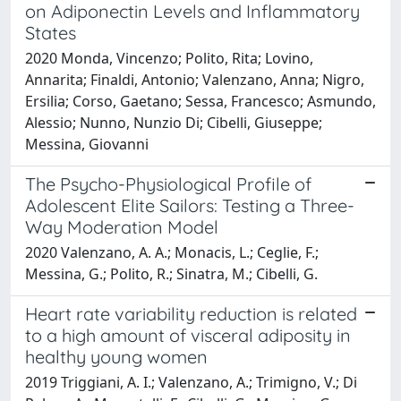
on Adiponectin Levels and Inflammatory
States
2020 Monda, Vincenzo; Polito, Rita; Lovino,
Annarita; Finaldi, Antonio; Valenzano, Anna; Nigro,
Ersilia; Corso, Gaetano; Sessa, Francesco; Asmundo,
Alessio; Nunno, Nunzio Di; Cibelli, Giuseppe;
Messina, Giovanni
The Psycho-Physiological Profile of
Adolescent Elite Sailors: Testing a Three-
Way Moderation Model
2020 Valenzano, A. A.; Monacis, L.; Ceglie, F.;
Messina, G.; Polito, R.; Sinatra, M.; Cibelli, G.
Heart rate variability reduction is related
to a high amount of visceral adiposity in
healthy young women
2019 Triggiani, A. I.; Valenzano, A.; Trimigno, V.; Di