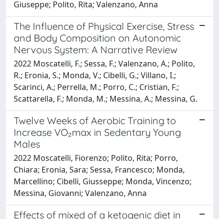
Giuseppe; Polito, Rita; Valenzano, Anna
The Influence of Physical Exercise, Stress
and Body Composition on Autonomic
Nervous System: A Narrative Review
2022 Moscatelli, F.; Sessa, F.; Valenzano, A.; Polito,
R.; Eronia, S.; Monda, V.; Cibelli, G.; Villano, I.;
Scarinci, A.; Perrella, M.; Porro, C.; Cristian, F.;
Scattarella, F.; Monda, M.; Messina, A.; Messina, G.
Twelve Weeks of Aerobic Training to
Increase VO₂max in Sedentary Young
Males
2022 Moscatelli, Fiorenzo; Polito, Rita; Porro,
Chiara; Eronia, Sara; Sessa, Francesco; Monda,
Marcellino; Cibelli, Giusseppe; Monda, Vincenzo;
Messina, Giovanni; Valenzano, Anna
Effects of mixed of a ketogenic diet in