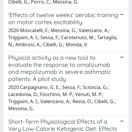
Cibelli, G.; Porro, C.; Messina, G.
'Effects of twelve weeks’ aerobic training
on motor cortex excitability
2020 Moscatelli, F.; Messina, G.; Valenzano, A.;
Triggiani, A. I.; Sessa, F.; Carotenuto, M.; Tartaglia,
N.; Ambrosi, A.; Cibelli, G.; Monda, V.
Physical activity as a new tool to
evaluate the response to omalizumab
and mepolizumab in severe asthmatic
patients: A pilot study
2020 Carpagnano, G. E.; Sessa, F.; Scioscia, G.;
Lacedonia, D.; Foschino, M. P.; Venuti, M. P.;
Triggiani, A. I.; Valenzano, A.; Resta, O.; Cibelli, G.;
Messina, G.
Short-Term Physiological Effects of a
Very Low-Calorie Ketogenic Diet: Effects