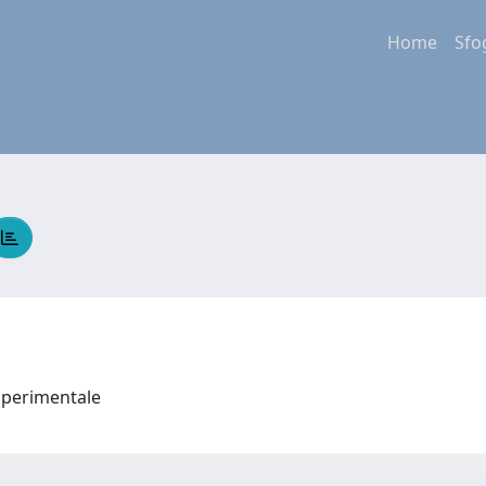
Home
Sfo
 Sperimentale