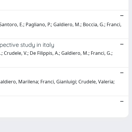
; Santoro, E.; Pagliano, P.; Galdiero, M.; Boccia, G.; Franci,
ective study in italy
; Crudele, V.; De Filippis, A.; Galdiero, M.; Franci, G.;
aldiero, Marilena; Franci, Gianluigi; Crudele, Valeria;