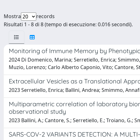
Mostra
records
Risultati 1 - 8 di 8 (tempo di esecuzione: 0.016 secondi).
Monitoring of Immune Memory by Phenotypical
2024 Di Domenico, Marina; Serretiello, Enrica; Smimmo, 
Muzio, Lorenzo; Carlo Alberto Caponio, Vito; Cantore, St
Extracellular Vesicles as a Translational Ap
2023 Serretiello, Enrica; Ballini, Andrea; Smimmo, Ann
Multiparametric correlation of laboratory bio
observational study
2023 Ballini, A.; Cantore, S.; Serretiello, E.; Troiano, G.;
SARS-COV-2 VARIANTS DETECTION: A MULTI-