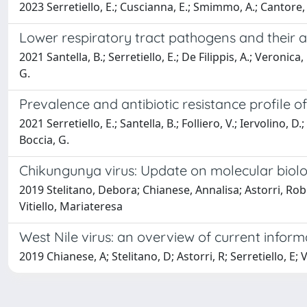
2023 Serretiello, E.; Cuscianna, E.; Smimmo, A.; Cantore, 
Lower respiratory tract pathogens and their an
2021 Santella, B.; Serretiello, E.; De Filippis, A.; Veronica,
G.
Prevalence and antibiotic resistance profile of
2021 Serretiello, E.; Santella, B.; Folliero, V.; Iervolino, 
Boccia, G.
Chikungunya virus: Update on molecular biolo
2019 Stelitano, Debora; Chianese, Annalisa; Astorri, Rober
Vitiello, Mariateresa
West Nile virus: an overview of current inform
2019 Chianese, A; Stelitano, D; Astorri, R; Serretiello, E; 