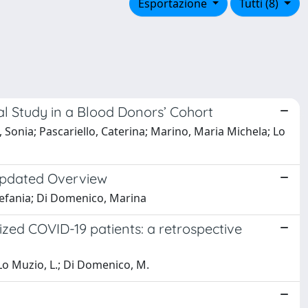
Esportazione
Tutti (8)
l Study in a Blood Donors’ Cohort
Sonia; Pascariello, Caterina; Marino, Maria Michela; Lo
 Updated Overview
tefania; Di Domenico, Marina
ized COVID-19 patients: a retrospective
.; Lo Muzio, L.; Di Domenico, M.