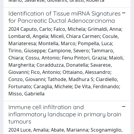
Identification of Tissue miRNA Signatures
for Pancreatic Ductal Adenocarcinoma
2024 Caputo, Carlo; Falco, Michela; Grimaldi, Anna;
Lombardi, Angela; Miceli, Chiara Carmen; Cocule,
Mariateresa; Montella, Marco; Pompella, Luca;
Tirino, Giuseppe; Campione, Severo; Tammaro,
Chiara; Cossu, Antonio; Fenu Pintori, Grazia; Maioli,
Margherita; Coradduzza, Donatella; Savarese,
Giovanni; Fico, Antonio; Ottaiano, Alessandro;
Conzo, Giovanni; Tathode, Madhura S; Ciardiello,
Fortunato; Caraglia, Michele; De Vita, Ferdinando;
Misso, Gabriella
Immune cell infiltration and
inflammatory landscape in primary brain
tumours
2024 Luce, Amalia; Abate, Marianna; Scognamiglio,