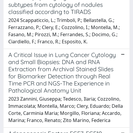
subtypes from cytology of nodules
classified according to TIRADS
2024 Scappaticcio, L.; Trimboli, P.; Bellastella, G.;
Ferrazzano, P.; Clery, E.; Cozzolino, I.; Montella, M.;
Fasano, M.; Pirozzi, M.; Ferrandes, S.; Docimo, G.;
Ciardiello, F.; Franco, R.; Esposito, K.
A Critical Issue in Lung Cancer Cytology
and Small Biopsies: DNA and RNA
Extraction from Archival Stained Slides
for Biomarker Detection through Real
Time PCR and NGS-The Experience in
Pathological Anatomy Unit
2023 Zannini, Giuseppa; Tedesco, Ilaria; Cozzolino,
Immacolata; Montella, Marco; Clery, Eduardo; Della
Corte, Carminia Maria; Morgillo, Floriana; Accardo,
Marina; Franco, Renato; Zito Marino, Federica