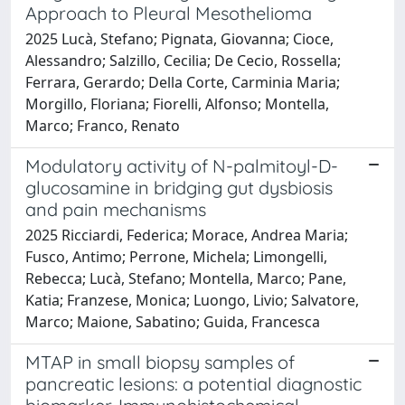
Approach to Pleural Mesothelioma
2025 Lucà, Stefano; Pignata, Giovanna; Cioce,
Alessandro; Salzillo, Cecilia; De Cecio, Rossella;
Ferrara, Gerardo; Della Corte, Carminia Maria;
Morgillo, Floriana; Fiorelli, Alfonso; Montella,
Marco; Franco, Renato
Modulatory activity of N-palmitoyl-D-
glucosamine in bridging gut dysbiosis
and pain mechanisms
2025 Ricciardi, Federica; Morace, Andrea Maria;
Fusco, Antimo; Perrone, Michela; Limongelli,
Rebecca; Lucà, Stefano; Montella, Marco; Pane,
Katia; Franzese, Monica; Luongo, Livio; Salvatore,
Marco; Maione, Sabatino; Guida, Francesca
MTAP in small biopsy samples of
pancreatic lesions: a potential diagnostic