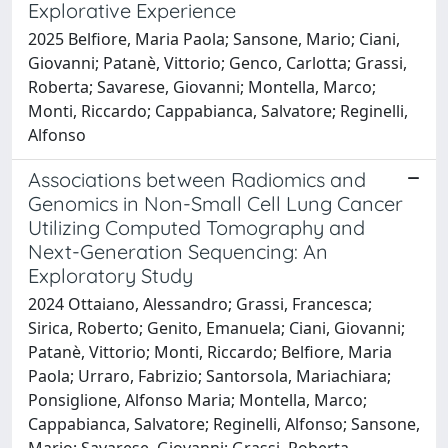
Explorative Experience
2025 Belfiore, Maria Paola; Sansone, Mario; Ciani,
Giovanni; Patanè, Vittorio; Genco, Carlotta; Grassi,
Roberta; Savarese, Giovanni; Montella, Marco;
Monti, Riccardo; Cappabianca, Salvatore; Reginelli,
Alfonso
Associations between Radiomics and
Genomics in Non-Small Cell Lung Cancer
Utilizing Computed Tomography and
Next-Generation Sequencing: An
Exploratory Study
2024 Ottaiano, Alessandro; Grassi, Francesca;
Sirica, Roberto; Genito, Emanuela; Ciani, Giovanni;
Patanè, Vittorio; Monti, Riccardo; Belfiore, Maria
Paola; Urraro, Fabrizio; Santorsola, Mariachiara;
Ponsiglione, Alfonso Maria; Montella, Marco;
Cappabianca, Salvatore; Reginelli, Alfonso; Sansone,
Mario; Savarese, Giovanni; Grassi, Roberta