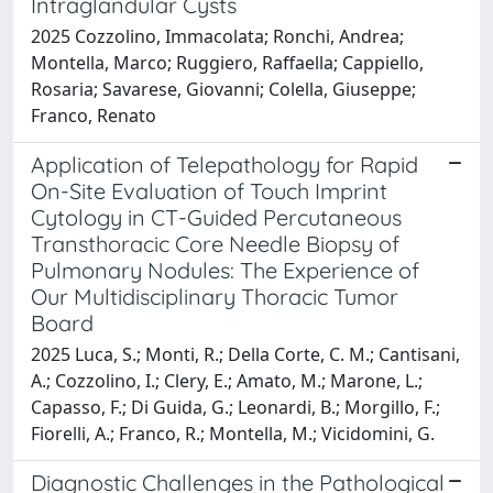
Intraglandular Cysts
2025 Cozzolino, Immacolata; Ronchi, Andrea;
Montella, Marco; Ruggiero, Raffaella; Cappiello,
Rosaria; Savarese, Giovanni; Colella, Giuseppe;
Franco, Renato
Application of Telepathology for Rapid
On-Site Evaluation of Touch Imprint
Cytology in CT-Guided Percutaneous
Transthoracic Core Needle Biopsy of
Pulmonary Nodules: The Experience of
Our Multidisciplinary Thoracic Tumor
Board
2025 Luca, S.; Monti, R.; Della Corte, C. M.; Cantisani,
A.; Cozzolino, I.; Clery, E.; Amato, M.; Marone, L.;
Capasso, F.; Di Guida, G.; Leonardi, B.; Morgillo, F.;
Fiorelli, A.; Franco, R.; Montella, M.; Vicidomini, G.
Diagnostic Challenges in the Pathological