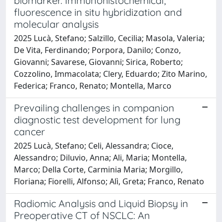
biomarker. Immunohistochemical,
fluorescence in situ hybridization and
molecular analysis
2025 Lucà, Stefano; Salzillo, Cecilia; Masola, Valeria;
De Vita, Ferdinando; Porpora, Danilo; Conzo,
Giovanni; Savarese, Giovanni; Sirica, Roberto;
Cozzolino, Immacolata; Clery, Eduardo; Zito Marino,
Federica; Franco, Renato; Montella, Marco
Prevailing challenges in companion
diagnostic test development for lung
cancer
2025 Lucà, Stefano; Celi, Alessandra; Cioce,
Alessandro; Diluvio, Anna; Ali, Maria; Montella,
Marco; Della Corte, Carminia Maria; Morgillo,
Floriana; Fiorelli, Alfonso; Alì, Greta; Franco, Renato
Radiomic Analysis and Liquid Biopsy in
Preoperative CT of NSCLC: An