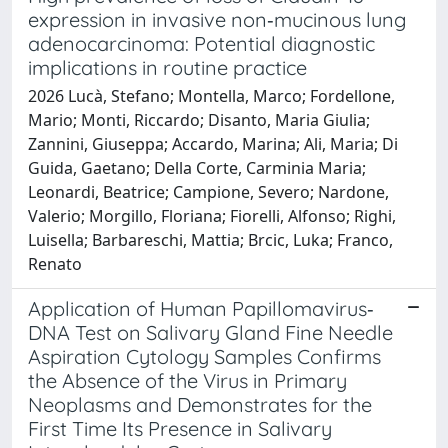
expression in invasive non‐mucinous lung
adenocarcinoma: Potential diagnostic
implications in routine practice
2026 Lucà, Stefano; Montella, Marco; Fordellone,
Mario; Monti, Riccardo; Disanto, Maria Giulia;
Zannini, Giuseppa; Accardo, Marina; Ali, Maria; Di
Guida, Gaetano; Della Corte, Carminia Maria;
Leonardi, Beatrice; Campione, Severo; Nardone,
Valerio; Morgillo, Floriana; Fiorelli, Alfonso; Righi,
Luisella; Barbareschi, Mattia; Brcic, Luka; Franco,
Renato
Application of Human Papillomavirus‐
DNA Test on Salivary Gland Fine Needle
Aspiration Cytology Samples Confirms
the Absence of the Virus in Primary
Neoplasms and Demonstrates for the
First Time Its Presence in Salivary