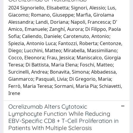
2024 Signoriello, Elisabetta; Signori, Alessio; Lus,
Giacomo; Romano, Giuseppe; Marfia, Girolama
Alessandra; Landi, Doriana; Napoli, Francesca; D'
Amico, Emanuele; Zanghí, Aurora; Di Filippo, Paola
Sofia; Caliendo, Daniele; Carotenuto, Antonio;
Spiezia, Antonio Luca; Fantozzi, Roberta; Centonze,
Diego; Lucchini, Matteo; Mirabella, Massimiliano;
Cocco, Eleonora; Frau, Jessica; Maniscalco, Giorgia
Teresa; Di Battista, Maria Elena; Foschi, Matteo;
Surcinelli, Andrea; Bonavita, Simona; Abbadessa,
Gianmarco; Pasquali, Livia; Di Gregorio, Maria;
Ferrò, Maria Teresa; Sormani, Maria Pia; Schiavetti,
Irene
Ocrelizumab Alters Cytotoxic
Lymphocyte Function While Reducing
EBV-Specific CD8 + T-Cell Proliferation in
Patients With Multiple Sclerosis