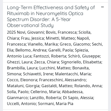
Long-Term Effectiveness and Safety of
Rituximab in Neuromyelitis Optica
Spectrum Disorder: A 5-Year
Observational Study
2025 Novi, Giovanni; Bovis, Francesca; Sciolla,
Chiara; Frau, Jessica; Minetti, Matteo; Napoli,
Francesca; Vianello, Marika; Greco, Giacomo; Sechi,
Elia; Bellomo, Andrea; Garelli, Paola; Spiezia,
Antonio Luca; Fantozzi, Roberta; Schirò, Giuseppe;
Ghezzi, Laura; Zecca, Chiara; Signoriello, Elisabetta;
Brambilla, Laura; Lucchini, Matteo; Bonavita,
Simona; Schiavetti, Irene; Malentacchi, Maria;
Cocco, Eleonora; Franceschini, Alessandro;
Mataluni, Giorgia; Gastaldi, Matteo; Rolando, Anna;
Solla, Paolo; Cellerino, Maria; Abbadessa,
Gianmarco; Lanzillo, Roberta; Di Sapio, Alessia;
Uccelli, Antonio; Sormani, Maria Pia