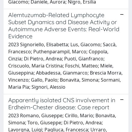
Giacomo; Daniele, Aurora; Nigro, Ersilia
Alemtuzumab-Related Lymphocyte
Subset Dynamics and Disease Activity or
Autoimmune Adverse Events: Real-World
Evidence
2023 Signoriello, Elisabetta; Lus, Giacomo; Saccà,
Francesco; Puthenparampil, Marco; Coppola,
Cinzia; Di Pietro, Andrea; Puoti, Gianfranco;
Criscuolo, Maria Cristina; Foschi, Matteo; Miele,
Giuseppina; Abbadessa, Gianmarco; Brescia Morra,
Vincenzo; Gallo, Paolo; Bonavita, Simona; Sormani,
Maria Pia; Signori, Alessio
Apparently isolated CNS involvement in
Erdheim-Chester disease: Case report
2023 Romano, Giuseppe; Cirillo, Mario; Bonavita,
Simona; Toro, Giuseppe; Di Pietro, Andrea;
Lavorgna, Luigi; Pagliuca, Francesca; Urraro,