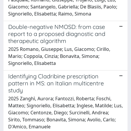
Giacomo; Santangelo, Gabriella; De Blasiis, Paolo;
Signoriello, Elisabetta; Raimo, Simona
Double-negative NMOSD: from case
report to a proposed diagnostic and
therapeutic algorithm
2025 Romano, Giuseppe; Lus, Giacomo; Cirillo,
Mario; Coppola, Cinzia; Bonavita, Simona;
Signoriello, Elisabetta
Identifying Cladribine prescription
pattern in MS: an Italian multicentre
study
2025 Zanghì, Aurora; Fantozzi, Roberta; Foschi,
Matteo; Signoriello, Elisabetta; Inglese, Matilde; Lus,
Giacomo; Centonze, Diego; Surcinelli, Andrea;
Sirito, Tommaso; Bonavita, Simona; Avolio, Carlo;
D'Amico, Emanuele