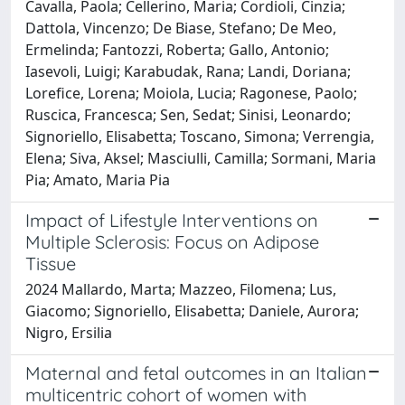
Cavalla, Paola; Cellerino, Maria; Cordioli, Cinzia;
Dattola, Vincenzo; De Biase, Stefano; De Meo,
Ermelinda; Fantozzi, Roberta; Gallo, Antonio;
Iasevoli, Luigi; Karabudak, Rana; Landi, Doriana;
Lorefice, Lorena; Moiola, Lucia; Ragonese, Paolo;
Ruscica, Francesca; Sen, Sedat; Sinisi, Leonardo;
Signoriello, Elisabetta; Toscano, Simona; Verrengia,
Elena; Siva, Aksel; Masciulli, Camilla; Sormani, Maria
Pia; Amato, Maria Pia
Impact of Lifestyle Interventions on
Multiple Sclerosis: Focus on Adipose
Tissue
2024 Mallardo, Marta; Mazzeo, Filomena; Lus,
Giacomo; Signoriello, Elisabetta; Daniele, Aurora;
Nigro, Ersilia
Maternal and fetal outcomes in an Italian
multicentric cohort of women with