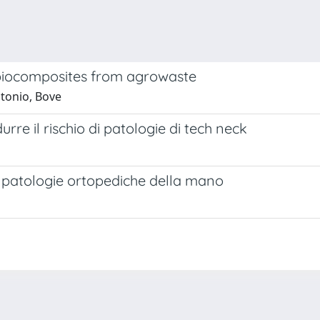
 biocomposites from agrowaste
Antonio, Bove
re il rischio di patologie di tech neck
r patologie ortopediche della mano