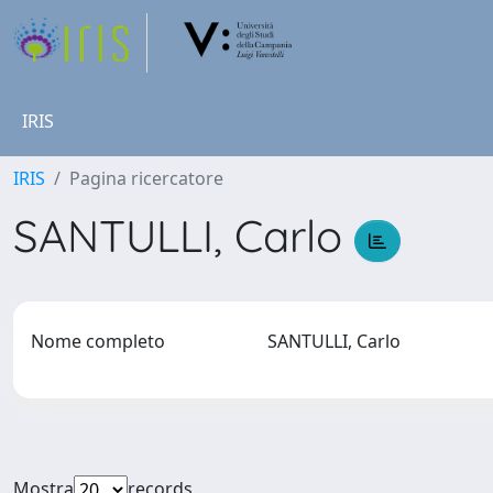
IRIS
IRIS
Pagina ricercatore
SANTULLI, Carlo
Nome completo
SANTULLI, Carlo
Mostra
records