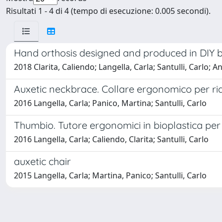
Risultati 1 - 4 di 4 (tempo di esecuzione: 0.005 secondi).
Hand orthosis designed and produced in DIY
2018 Clarita, Caliendo; Langella, Carla; Santulli, Carlo; 
Auxetic neckbrace. Collare ergonomico per ridur
2016 Langella, Carla; Panico, Martina; Santulli, Carlo
Thumbio. Tutore ergonomici in bioplastica pe
2016 Langella, Carla; Caliendo, Clarita; Santulli, Carlo
auxetic chair
2015 Langella, Carla; Martina, Panico; Santulli, Carlo