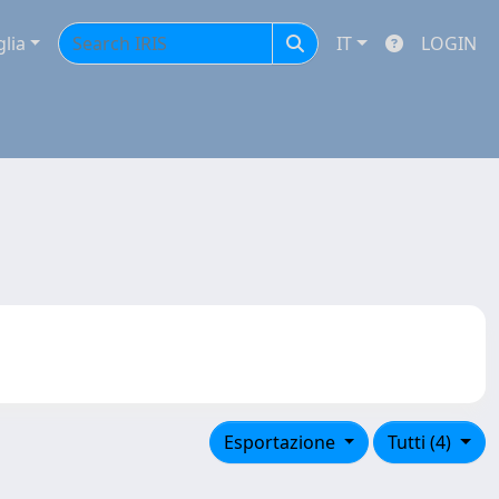
glia
IT
LOGIN
Esportazione
Tutti (4)