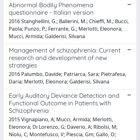
Abnormal Bodily Phenomena
questionnaire - Italian version
2016 Stanghellini, G.; Ballerini, M.; Chieffi, M.; Bucci,
Paola; Punzo, P.; Ferrante, G.; Merlotti, Eleonora;
Mucci, Armida; Galderisi, Silvana
Management of schizophrenia: Current
research and development of new
strategies
2016 Palumbo, Davide; Patriarca, Sara; Pietrafesa,
Daria; Merlotti, Eleonora; Galderisi, Silvana
Early Auditory Deviance Detection and
Functional Outcome in Patients with
Schizophrenia
2015 Vignapiano, A; Mucci, Armida; Merlotti,
Eleonora; Di Lorenzo, G; Daverio, A; Ribolsi, M;
Niolu, C; Montefusco, V; Plescia, Gm; Gallo, O;