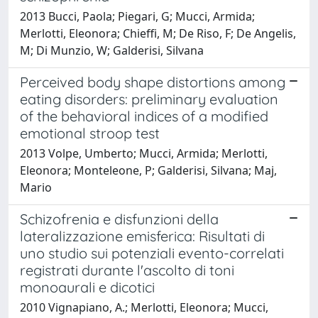
2013 Bucci, Paola; Piegari, G; Mucci, Armida;
Merlotti, Eleonora; Chieffi, M; De Riso, F; De Angelis,
M; Di Munzio, W; Galderisi, Silvana
Perceived body shape distortions among
eating disorders: preliminary evaluation
of the behavioral indices of a modified
emotional stroop test
2013 Volpe, Umberto; Mucci, Armida; Merlotti,
Eleonora; Monteleone, P; Galderisi, Silvana; Maj,
Mario
Schizofrenia e disfunzioni della
lateralizzazione emisferica: Risultati di
uno studio sui potenziali evento-correlati
registrati durante l'ascolto di toni
monoaurali e dicotici
2010 Vignapiano, A.; Merlotti, Eleonora; Mucci,