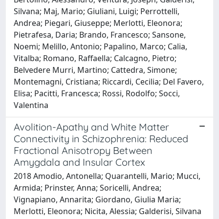
Silvana; Maj, Mario; Giuliani, Luigi; Perrottelli,
Andrea; Piegari, Giuseppe; Merlotti, Eleonora;
Pietrafesa, Daria; Brando, Francesco; Sansone,
Noemi; Melillo, Antonio; Papalino, Marco; Calia,
Vitalba; Romano, Raffaella; Calcagno, Pietro;
Belvedere Murri, Martino; Cattedra, Simone;
Montemagni, Cristiana; Riccardi, Cecilia; Del Favero,
Elisa; Pacitti, Francesca; Rossi, Rodolfo; Socci,
Valentina
Avolition-Apathy and White Matter
Connectivity in Schizophrenia: Reduced
Fractional Anisotropy Between
Amygdala and Insular Cortex
2018 Amodio, Antonella; Quarantelli, Mario; Mucci,
Armida; Prinster, Anna; Soricelli, Andrea;
Vignapiano, Annarita; Giordano, Giulia Maria;
Merlotti, Eleonora; Nicita, Alessia; Galderisi, Silvana