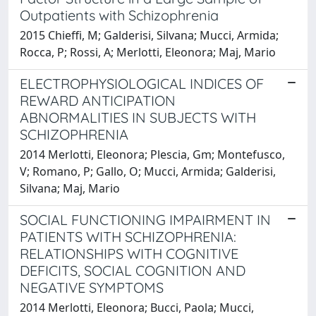
Outpatients with Schizophrenia
2015 Chieffi, M; Galderisi, Silvana; Mucci, Armida;
Rocca, P; Rossi, A; Merlotti, Eleonora; Maj, Mario
ELECTROPHYSIOLOGICAL INDICES OF
REWARD ANTICIPATION
ABNORMALITIES IN SUBJECTS WITH
SCHIZOPHRENIA
2014 Merlotti, Eleonora; Plescia, Gm; Montefusco,
V; Romano, P; Gallo, O; Mucci, Armida; Galderisi,
Silvana; Maj, Mario
SOCIAL FUNCTIONING IMPAIRMENT IN
PATIENTS WITH SCHIZOPHRENIA:
RELATIONSHIPS WITH COGNITIVE
DEFICITS, SOCIAL COGNITION AND
NEGATIVE SYMPTOMS
2014 Merlotti, Eleonora; Bucci, Paola; Mucci,