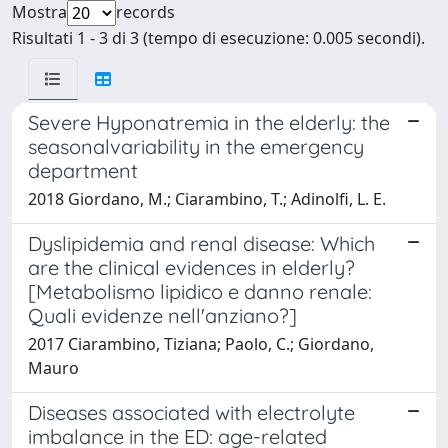
Mostra
records
Risultati 1 - 3 di 3 (tempo di esecuzione: 0.005 secondi).
Severe Hyponatremia in the elderly: the
seasonalvariability in the emergency
department
2018 Giordano, M.; Ciarambino, T.; Adinolfi, L. E.
Dyslipidemia and renal disease: Which
are the clinical evidences in elderly?
[Metabolismo lipidico e danno renale:
Quali evidenze nell'anziano?]
2017 Ciarambino, Tiziana; Paolo, C.; Giordano,
Mauro
Diseases associated with electrolyte
imbalance in the ED: age-related