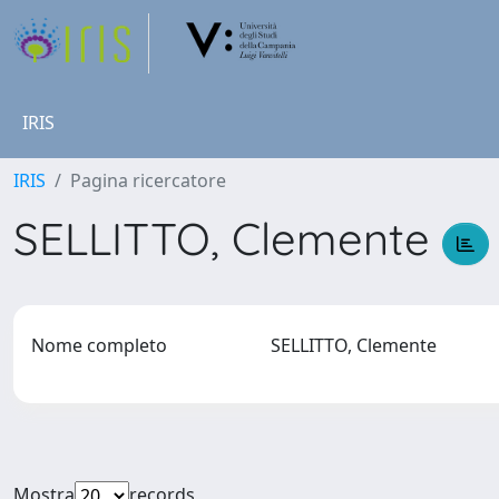
IRIS
IRIS
Pagina ricercatore
SELLITTO, Clemente
Nome completo
SELLITTO, Clemente
Mostra
records