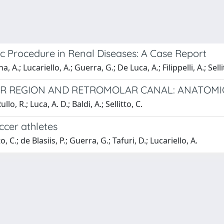
c Procedure in Renal Diseases: A Case Report
, A.; Lucariello, A.; Guerra, G.; De Luca, A.; Filippelli, A.; Selli
R REGION AND RETROMOLAR CANAL: ANATOMIC
o, R.; Luca, A. D.; Baldi, A.; Sellitto, C.
ccer athletes
, C.; de Blasiis, P.; Guerra, G.; Tafuri, D.; Lucariello, A.