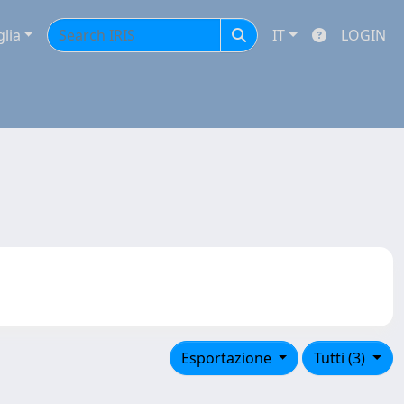
glia
IT
LOGIN
Esportazione
Tutti (3)