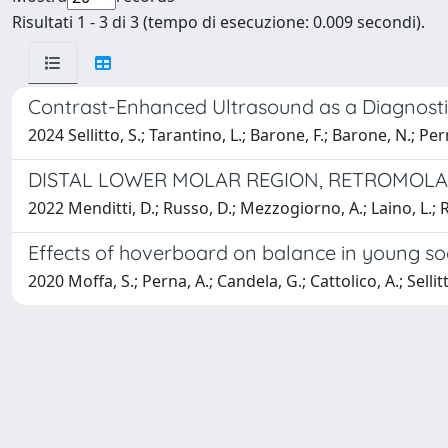
Risultati 1 - 3 di 3 (tempo di esecuzione: 0.009 secondi).
Contrast-Enhanced Ultrasound as a Diagnosti
2024 Sellitto, S.; Tarantino, L.; Barone, F.; Barone, N.; Perna
DISTAL LOWER MOLAR REGION, RETROMOLA
2022 Menditti, D.; Russo, D.; Mezzogiorno, A.; Laino, L.; Rull
Effects of hoverboard on balance in young so
2020 Moffa, S.; Perna, A.; Candela, G.; Cattolico, A.; Sellitto