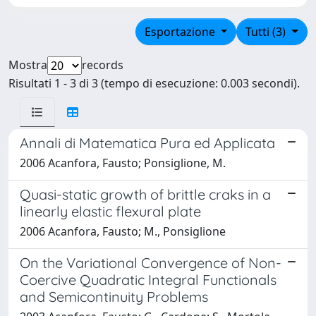
Esportazione
Tutti (3)
Mostra
records
Risultati 1 - 3 di 3 (tempo di esecuzione: 0.003 secondi).
Annali di Matematica Pura ed Applicata
2006 Acanfora, Fausto; Ponsiglione, M.
Quasi-static growth of brittle craks in a
linearly elastic flexural plate
2006 Acanfora, Fausto; M., Ponsiglione
On the Variational Convergence of Non-
Coercive Quadratic Integral Functionals
and Semicontinuity Problems