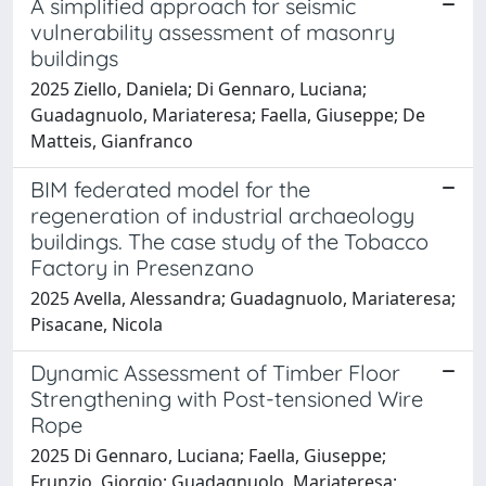
A simplified approach for seismic
vulnerability assessment of masonry
buildings
2025 Ziello, Daniela; Di Gennaro, Luciana;
Guadagnuolo, Mariateresa; Faella, Giuseppe; De
Matteis, Gianfranco
BIM federated model for the
regeneration of industrial archaeology
buildings. The case study of the Tobacco
Factory in Presenzano
2025 Avella, Alessandra; Guadagnuolo, Mariateresa;
Pisacane, Nicola
Dynamic Assessment of Timber Floor
Strengthening with Post-tensioned Wire
Rope
2025 Di Gennaro, Luciana; Faella, Giuseppe;
Frunzio, Giorgio; Guadagnuolo, Mariateresa;