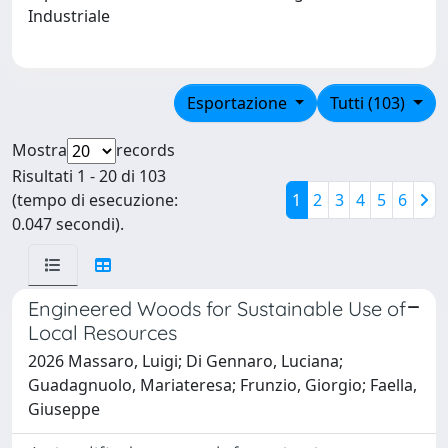
Industriale
Esportazione
Tutti (103)
Mostra
records
Risultati 1 - 20 di 103
(tempo di esecuzione:
1
2
3
4
5
6
0.047 secondi).
Engineered Woods for Sustainable Use of
Local Resources
2026 Massaro, Luigi; Di Gennaro, Luciana;
Guadagnuolo, Mariateresa; Frunzio, Giorgio; Faella,
Giuseppe