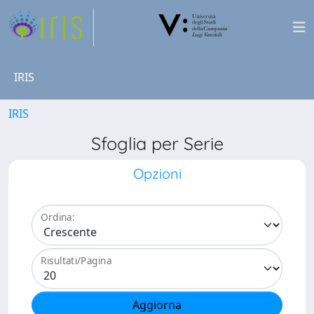
IRIS
IRIS
Sfoglia per Serie
Opzioni
Ordina:
Risultati/Pagina