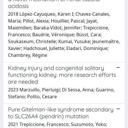
acidosis
2018 López-Cayuqueo, Karen I; Chavez-Canales,
Maria; Pillot, Alexia; Houillier, Pascal; Jayat,
Maximilien; Baraka-Vidot, Jennifer; Trepiccione,
Francesco; Baudrie, Véronique; Büsst, Cara;
Soukaseum, Christelle; Kumai, Yusuke; Jeunemaître,
Xavier; Hadchouel, Juliette; Eladari, Dominique;
Chambrey, Régine
Kidney injury and congenital solitary
functioning kidney: more research efforts
are needed
2023 Marzuillo, Pierluigi; Di Sessa, Anna; Guarino,
Stefano; Polito, Cesare
Pure Gitelman-like syndrome secondary
to SLC26A4 (pendrin) mutation
2021 Trepiccione, Francesco; Suzumoto, Yoko;