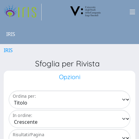
IRIS
IRIS
Sfoglia per Rivista
Opzioni
Ordina per:
In ordine:
Risultati/Pagina