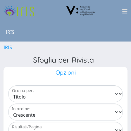
IRIS
IRIS
Sfoglia per Rivista
Opzioni
Ordina per:
In ordine:
Risultati/Pagina