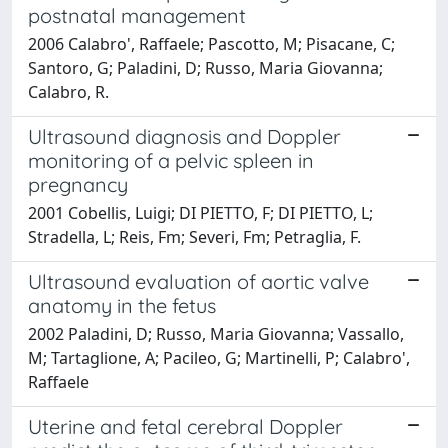
postnatal management
2006 Calabro', Raffaele; Pascotto, M; Pisacane, C;
Santoro, G; Paladini, D; Russo, Maria Giovanna;
Calabro, R.
Ultrasound diagnosis and Doppler
monitoring of a pelvic spleen in
pregnancy
2001 Cobellis, Luigi; DI PIETTO, F; DI PIETTO, L;
Stradella, L; Reis, Fm; Severi, Fm; Petraglia, F.
Ultrasound evaluation of aortic valve
anatomy in the fetus
2002 Paladini, D; Russo, Maria Giovanna; Vassallo,
M; Tartaglione, A; Pacileo, G; Martinelli, P; Calabro',
Raffaele
Uterine and fetal cerebral Doppler