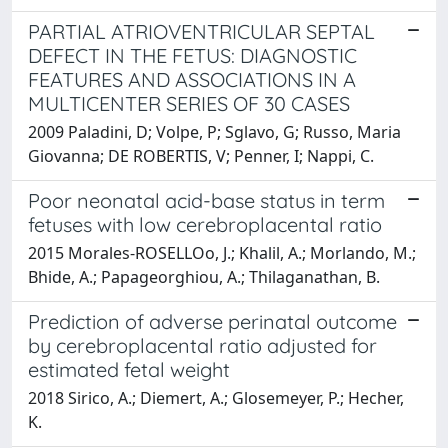
PARTIAL ATRIOVENTRICULAR SEPTAL
DEFECT IN THE FETUS: DIAGNOSTIC
FEATURES AND ASSOCIATIONS IN A
MULTICENTER SERIES OF 30 CASES
2009 Paladini, D; Volpe, P; Sglavo, G; Russo, Maria
Giovanna; DE ROBERTIS, V; Penner, I; Nappi, C.
Poor neonatal acid-base status in term
fetuses with low cerebroplacental ratio
2015 Morales-ROSELLOo, J.; Khalil, A.; Morlando, M.;
Bhide, A.; Papageorghiou, A.; Thilaganathan, B.
Prediction of adverse perinatal outcome
by cerebroplacental ratio adjusted for
estimated fetal weight
2018 Sirico, A.; Diemert, A.; Glosemeyer, P.; Hecher,
K.