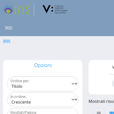
IRIS
IRIS
Opzioni
V
Ordina per:
In ordine:
Mostrati risul
Risultati/Pagina