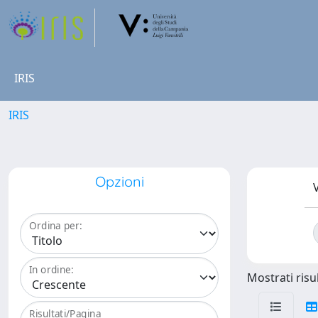
IRIS
IRIS
Opzioni
V
Ordina per:
In ordine:
Mostrati risul
Risultati/Pagina