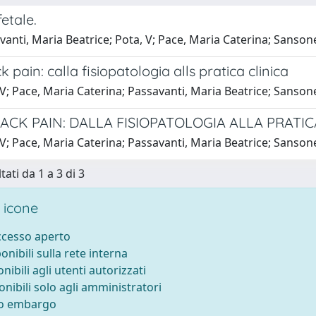
fetale.
anti, Maria Beatrice; Pota, V; Pace, Maria Caterina; Sansone
k pain: calla fisiopatologia alls pratica clinica
V; Pace, Maria Caterina; Passavanti, Maria Beatrice; Sansone
ACK PAIN: DALLA FISIOPATOLOGIA ALLA PRATIC
V; Pace, Maria Caterina; Passavanti, Maria Beatrice; Sansone
tati da 1 a 3 di 3
 icone
accesso aperto
ponibili sulla rete interna
onibili agli utenti autorizzati
onibili solo agli amministratori
to embargo