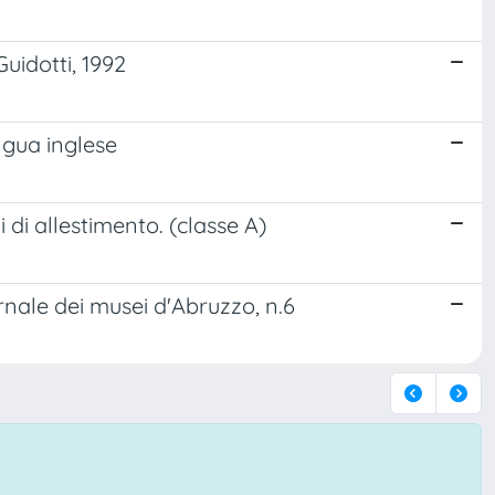
idotti, 1992
ingua inglese
 di allestimento. (classe A)
ornale dei musei d'Abruzzo, n.6