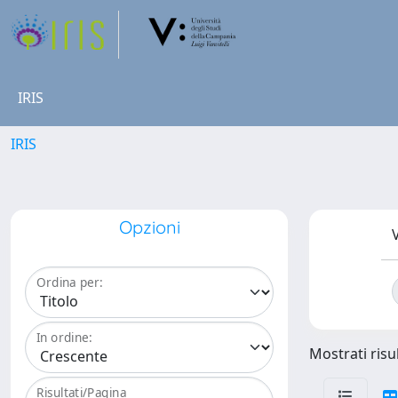
IRIS
IRIS
Opzioni
V
Ordina per:
In ordine:
Mostrati risu
Risultati/Pagina