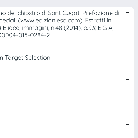
egno del chiostro di Sant Cugat. Prefazione di
eciali (www.edizioniesa.com). Estratti in
R E idee, immagini, n.48 (2014), p.93; E G A,
7/s00004-015-0284-2
in Target Selection