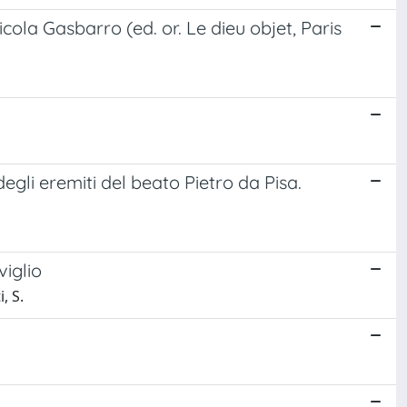
icola Gasbarro (ed. or. Le dieu objet, Paris
degli eremiti del beato Pietro da Pisa.
viglio
, S.