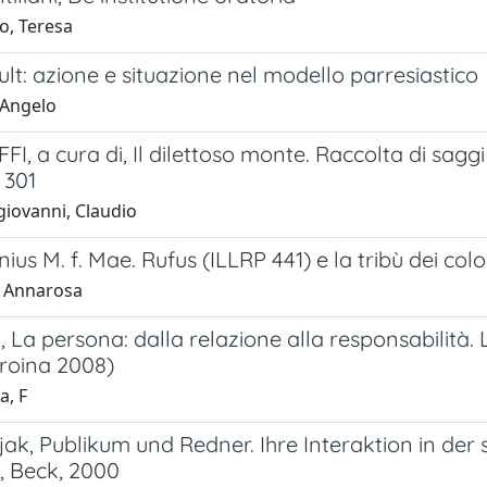
o, Teresa
lt: azione e situazione nel modello parresiastico
 Angelo
FI, a cura di, Il dilettoso monte. Raccolta di saggi 
 301
iovanni, Claudio
ius M. f. Mae. Rufus (ILLRP 441) e la tribù dei colo
, Annarosa
to, La persona: dalla relazione alla responsabilità.
Troina 2008)
, F
ak, Publikum und Redner. Ihre Interaktion in der s
 Beck, 2000