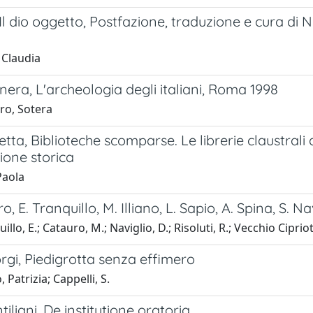
Il dio oggetto, Postfazione, traduzione e cura di N
 Claudia
era, L'archeologia degli italiani, Roma 1998
ro, Sotera
tta, Biblioteche scomparse. Le librerie claustrali 
ione storica
Paola
, E. Tranquillo, M. Illiano, L. Sapio, A. Spina, S. Na
llo, E.; Catauro, M.; Naviglio, D.; Risoluti, R.; Vecchio Ciprioti
rgi, Piedigrotta senza effimero
 Patrizia; Cappelli, S.
tiliani, De institutione oratoria