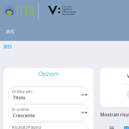
IRIS
IRIS
Opzioni
V
Ordina per:
In ordine:
Mostrati risul
Risultati/Pagina