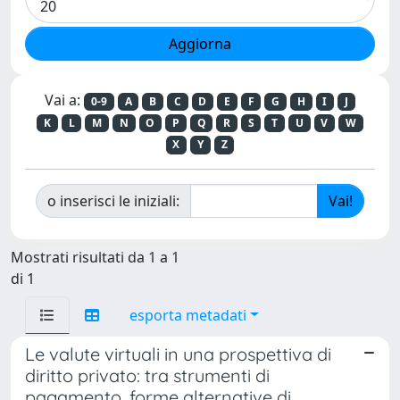
Vai a:
0-9
A
B
C
D
E
F
G
H
I
J
K
L
M
N
O
P
Q
R
S
T
U
V
W
X
Y
Z
o inserisci le iniziali:
Mostrati risultati da 1 a 1
di 1
esporta metadati
Le valute virtuali in una prospettiva di
diritto privato: tra strumenti di
pagamento, forme alternative di