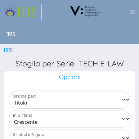
IRIS
IRIS
Sfoglia per Serie TECH E-LAW
Opzioni
Ordina per:
In ordine:
Risultati/Pagina