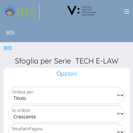
IRIS
IRIS
Sfoglia per Serie TECH E-LAW
Opzioni
Ordina per:
In ordine:
Risultati/Pagina