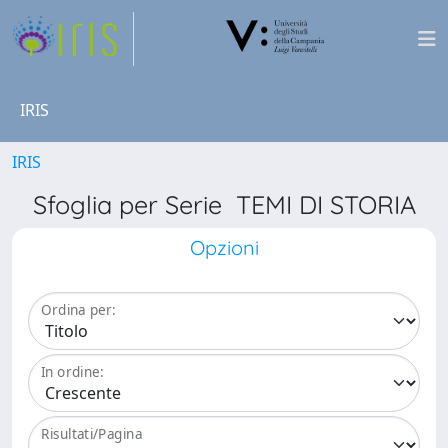
IRIS
IRIS
Sfoglia per Serie TEMI DI STORIA
Opzioni
Ordina per:
In ordine:
Risultati/Pagina