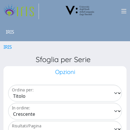
IRIS
IRIS
Sfoglia per Serie
Opzioni
Ordina per:
In ordine:
Risultati/Pagina