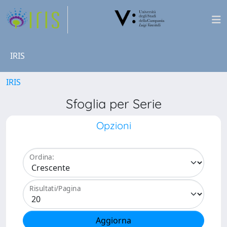
IRIS
IRIS
Sfoglia per Serie
Opzioni
Ordina:
Risultati/Pagina