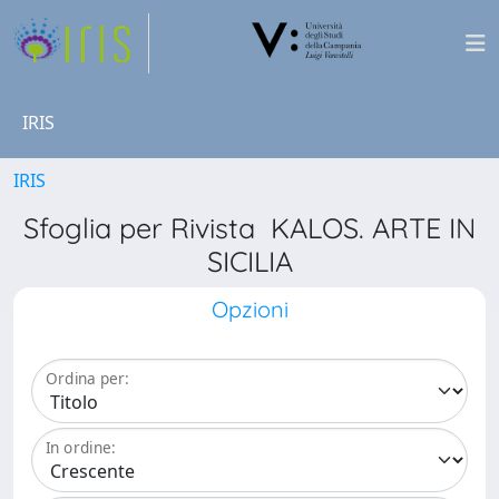
IRIS
IRIS
Sfoglia per Rivista KALOS. ARTE IN
SICILIA
Opzioni
Ordina per:
In ordine: