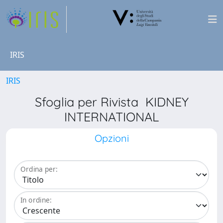
IRIS
IRIS
Sfoglia per Rivista KIDNEY
INTERNATIONAL
Opzioni
Ordina per:
In ordine: