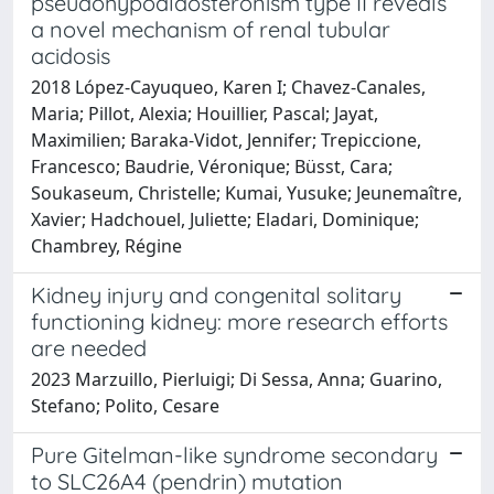
pseudohypoaldosteronism type II reveals
a novel mechanism of renal tubular
acidosis
2018 López-Cayuqueo, Karen I; Chavez-Canales,
Maria; Pillot, Alexia; Houillier, Pascal; Jayat,
Maximilien; Baraka-Vidot, Jennifer; Trepiccione,
Francesco; Baudrie, Véronique; Büsst, Cara;
Soukaseum, Christelle; Kumai, Yusuke; Jeunemaître,
Xavier; Hadchouel, Juliette; Eladari, Dominique;
Chambrey, Régine
Kidney injury and congenital solitary
functioning kidney: more research efforts
are needed
2023 Marzuillo, Pierluigi; Di Sessa, Anna; Guarino,
Stefano; Polito, Cesare
Pure Gitelman-like syndrome secondary
to SLC26A4 (pendrin) mutation