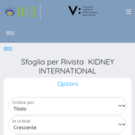
IRIS
IRIS
Sfoglia per Rivista KIDNEY
INTERNATIONAL
Opzioni
Ordina per:
In ordine: