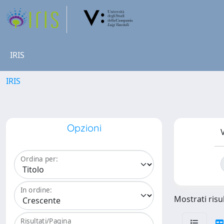
IRIS
IRIS
Opzioni
V
Ordina per:
In ordine:
Mostrati risul
Risultati/Pagina