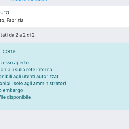
aura
to, Fabrizia
tati da 2 a 2 di 2
 icone
accesso aperto
ponibili sulla rete interna
onibili agli utenti autorizzati
onibili solo agli amministratori
to embargo
ile disponibile