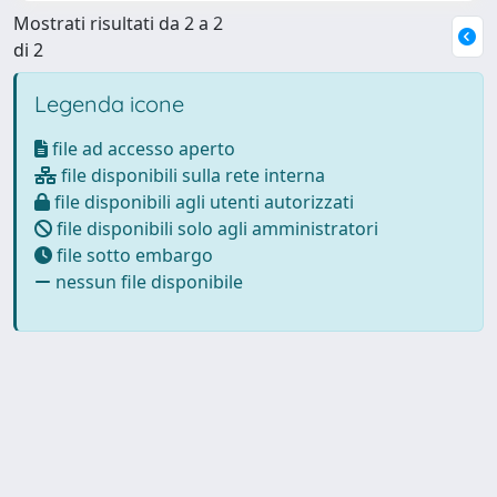
Mostrati risultati da 2 a 2
di 2
Legenda icone
file ad accesso aperto
file disponibili sulla rete interna
file disponibili agli utenti autorizzati
file disponibili solo agli amministratori
file sotto embargo
nessun file disponibile
Powered by
IRIS
-
about IRIS
-
Utilizzo dei cookie
Copyright © 2026