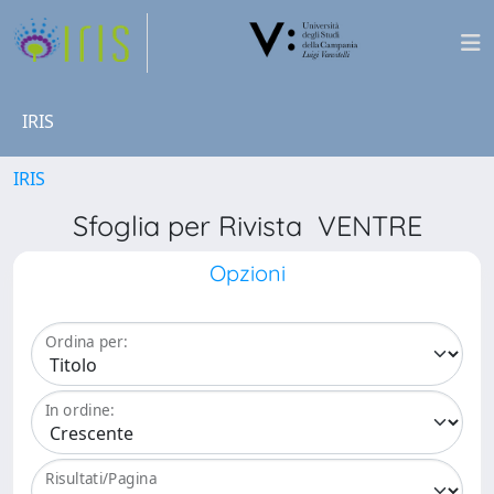
IRIS
IRIS
Sfoglia per Rivista VENTRE
Opzioni
Ordina per:
In ordine:
Risultati/Pagina