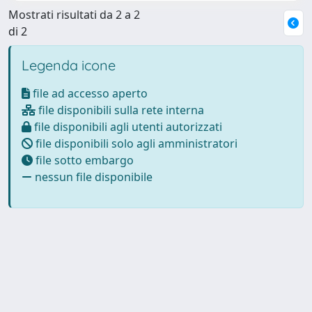
Mostrati risultati da 2 a 2
di 2
Legenda icone
file ad accesso aperto
file disponibili sulla rete interna
file disponibili agli utenti autorizzati
file disponibili solo agli amministratori
file sotto embargo
nessun file disponibile
Powered by
IRIS
-
about IRIS
-
Utilizzo dei cookie
Copyright © 2026