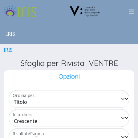
IRIS
IRIS
Sfoglia per Rivista VENTRE
Opzioni
Ordina per:
In ordine:
Risultati/Pagina