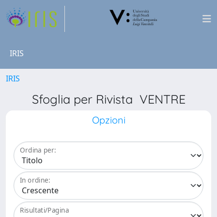
IRIS
IRIS
Sfoglia per Rivista VENTRE
Opzioni
Ordina per:
In ordine:
Risultati/Pagina