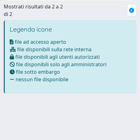
Mostrati risultati da 2 a 2
di 2
Legenda icone
file ad accesso aperto
file disponibili sulla rete interna
file disponibili agli utenti autorizzati
file disponibili solo agli amministratori
file sotto embargo
nessun file disponibile
Powered by
IRIS
-
about IRIS
-
Utilizzo dei cookie
Copyright © 2026