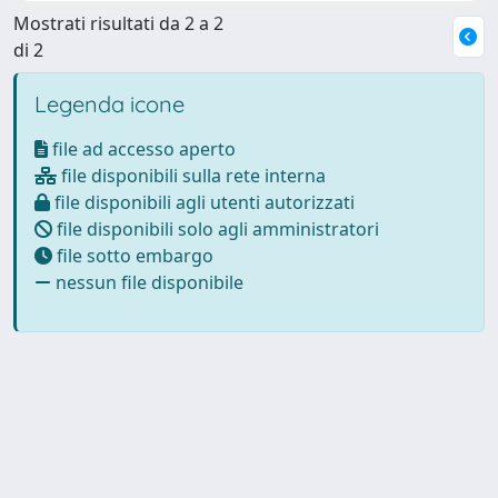
Mostrati risultati da 2 a 2
di 2
Legenda icone
file ad accesso aperto
file disponibili sulla rete interna
file disponibili agli utenti autorizzati
file disponibili solo agli amministratori
file sotto embargo
nessun file disponibile
Powered by
IRIS
-
about IRIS
-
Utilizzo dei cookie
Copyright © 2026