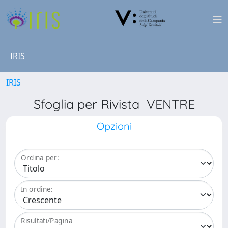
IRIS
IRIS
Sfoglia per Rivista VENTRE
Opzioni
Ordina per:
In ordine:
Risultati/Pagina