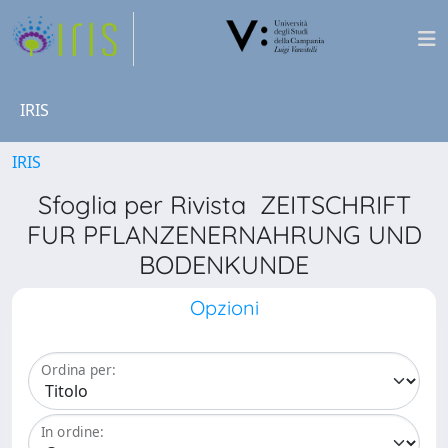
IRIS
IRIS
Sfoglia per Rivista ZEITSCHRIFT
FUR PFLANZENERNAHRUNG UND
BODENKUNDE
Opzioni
Ordina per:
In ordine: