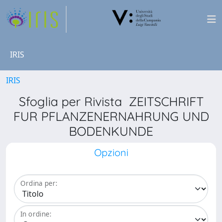
IRIS
IRIS
Sfoglia per Rivista ZEITSCHRIFT
FUR PFLANZENERNAHRUNG UND
BODENKUNDE
Opzioni
Ordina per:
In ordine: