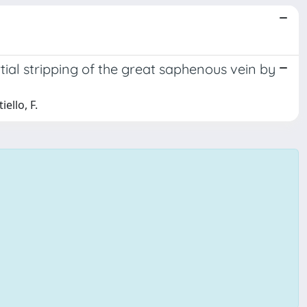
ial stripping of the great saphenous vein by
ello, F.