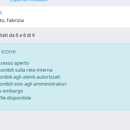
o
to, Fabrizia
tati da 6 a 6 di 6
 icone
accesso aperto
ponibili sulla rete interna
onibili agli utenti autorizzati
onibili solo agli amministratori
to embargo
ile disponibile