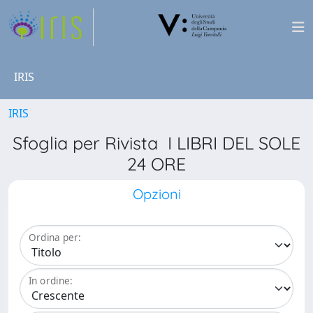
IRIS
IRIS
Sfoglia per Rivista I LIBRI DEL SOLE
24 ORE
Opzioni
Ordina per:
In ordine: