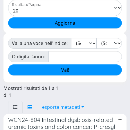
Risultati/Pagina
Vai a una voce nell'indice:
O digita l'anno:
Mostrati risultati da 1 a 1
di 1
esporta metadati
WCN24-804 Intestinal dysbiosis-related
uremic toxins and colon cancer: P-cresyl