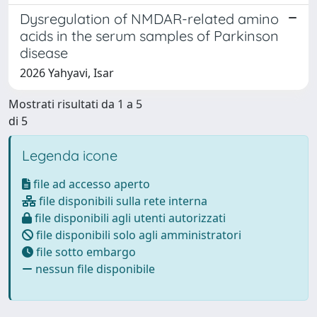
Dysregulation of NMDAR-related amino
acids in the serum samples of Parkinson
disease
2026 Yahyavi, Isar
Mostrati risultati da 1 a 5
di 5
Legenda icone
file ad accesso aperto
file disponibili sulla rete interna
file disponibili agli utenti autorizzati
file disponibili solo agli amministratori
file sotto embargo
nessun file disponibile