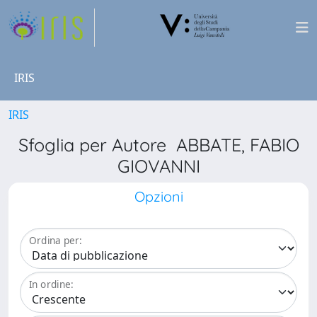
IRIS
IRIS
Sfoglia per Autore ABBATE, FABIO
GIOVANNI
Opzioni
Ordina per:
In ordine: