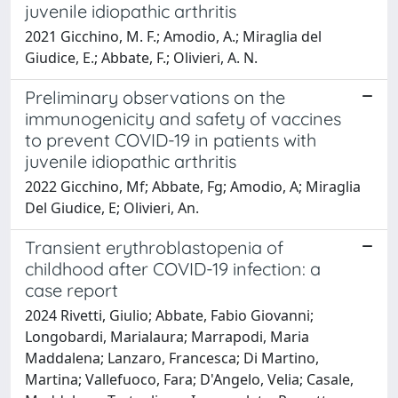
juvenile idiopathic arthritis
2021 Gicchino, M. F.; Amodio, A.; Miraglia del
Giudice, E.; Abbate, F.; Olivieri, A. N.
Preliminary observations on the
immunogenicity and safety of vaccines
to prevent COVID-19 in patients with
juvenile idiopathic arthritis
2022 Gicchino, Mf; Abbate, Fg; Amodio, A; Miraglia
Del Giudice, E; Olivieri, An.
Transient erythroblastopenia of
childhood after COVID-19 infection: a
case report
2024 Rivetti, Giulio; Abbate, Fabio Giovanni;
Longobardi, Marialaura; Marrapodi, Maria
Maddalena; Lanzaro, Francesca; Di Martino,
Martina; Vallefuoco, Fara; D'Angelo, Velia; Casale,