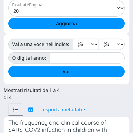
Risultati/Pagina
Vai a una voce nell'indice:
O digita l'anno:
Mostrati risultati da 1 a 4
di 4
esporta metadati
The frequency and clinical course of
SARS-COV2 infection in children with