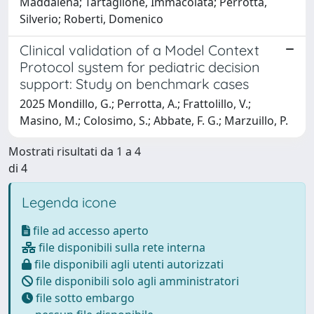
Maddalena; Tartaglione, Immacolata; Perrotta,
Silverio; Roberti, Domenico
Clinical validation of a Model Context
Protocol system for pediatric decision
support: Study on benchmark cases
2025 Mondillo, G.; Perrotta, A.; Frattolillo, V.;
Masino, M.; Colosimo, S.; Abbate, F. G.; Marzuillo, P.
Mostrati risultati da 1 a 4
di 4
Legenda icone
file ad accesso aperto
file disponibili sulla rete interna
file disponibili agli utenti autorizzati
file disponibili solo agli amministratori
file sotto embargo