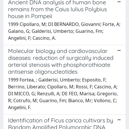
Ancient DNA analysis of human bone
remains from the Caius Iulius Polybius
house in Pompeii
1999 Cipollaro, M; DI BERNARDO, Giovanni; Forte, A;
Galano, G; Galderisi, Umberto; Guarino, Fm;
Angelini, F; Cascino, A.
Molecular biology and cardiovascular
diseases: reduction of surgically induced
arterial stenosis with phosphorothioate
antisense oligonucleotides
1999 Fortea, ; Galderisi, Umberto; Esposito, F;
Berrino, Liberato; Cipollaro, M; Rossi, F; Cascino, A;
DI MICCO, G; Renzulli, A; DE FEO, Marisa; Gregorio,
R; Cotrufo, M; Guarino, Fm; Bianco, Mr; Vollono, C;
Angelini, F.
Identification of Ficus carica cultivars by
Random Amplified Polymorphic DNA