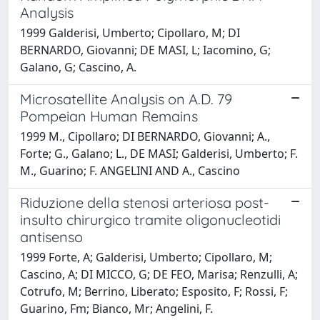
Analysis
1999 Galderisi, Umberto; Cipollaro, M; DI
BERNARDO, Giovanni; DE MASI, L; Iacomino, G;
Galano, G; Cascino, A.
Microsatellite Analysis on A.D. 79
Pompeian Human Remains
1999 M., Cipollaro; DI BERNARDO, Giovanni; A.,
Forte; G., Galano; L., DE MASI; Galderisi, Umberto; F.
M., Guarino; F. ANGELINI AND A., Cascino
Riduzione della stenosi arteriosa post-
insulto chirurgico tramite oligonucleotidi
antisenso
1999 Forte, A; Galderisi, Umberto; Cipollaro, M;
Cascino, A; DI MICCO, G; DE FEO, Marisa; Renzulli, A;
Cotrufo, M; Berrino, Liberato; Esposito, F; Rossi, F;
Guarino, Fm; Bianco, Mr; Angelini, F.