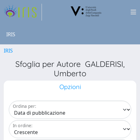
IRIS
IRIS
Sfoglia per Autore GALDERISI,
Umberto
Opzioni
Ordina per:
In ordine: