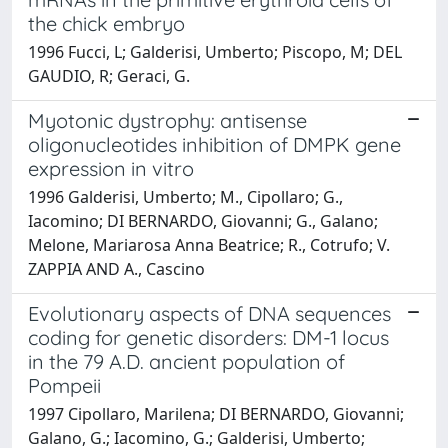
the chick embryo
1996 Fucci, L; Galderisi, Umberto; Piscopo, M; DEL
GAUDIO, R; Geraci, G.
Myotonic dystrophy: antisense
oligonucleotides inhibition of DMPK gene
expression in vitro
1996 Galderisi, Umberto; M., Cipollaro; G.,
Iacomino; DI BERNARDO, Giovanni; G., Galano;
Melone, Mariarosa Anna Beatrice; R., Cotrufo; V.
ZAPPIA AND A., Cascino
Evolutionary aspects of DNA sequences
coding for genetic disorders: DM-1 locus
in the 79 A.D. ancient population of
Pompeii
1997 Cipollaro, Marilena; DI BERNARDO, Giovanni;
Galano, G.; Iacomino, G.; Galderisi, Umberto;