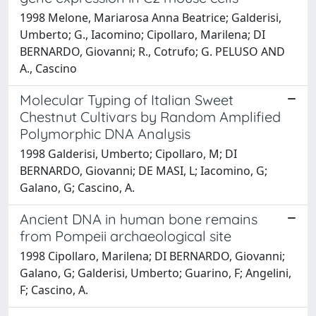
1998 Melone, Mariarosa Anna Beatrice; Galderisi,
Umberto; G., Iacomino; Cipollaro, Marilena; DI
BERNARDO, Giovanni; R., Cotrufo; G. PELUSO AND
A., Cascino
Molecular Typing of Italian Sweet
Chestnut Cultivars by Random Amplified
Polymorphic DNA Analysis
1998 Galderisi, Umberto; Cipollaro, M; DI
BERNARDO, Giovanni; DE MASI, L; Iacomino, G;
Galano, G; Cascino, A.
Ancient DNA in human bone remains
from Pompeii archaeological site
1998 Cipollaro, Marilena; DI BERNARDO, Giovanni;
Galano, G; Galderisi, Umberto; Guarino, F; Angelini,
F; Cascino, A.