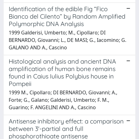
Identification of the edible Fig “Fico
Bianco del Cilento” by Random Amplified
Polymorphic DNA Analysis
1999 Galderisi, Umberto; M., Cipollaro; DI
BERNARDO, Giovanni; L., DE MASI; G., Iacomino; G.
GALANO AND A., Cascino
Histological analysis and ancient DNA
amplification of human bone remains
found in Caius Iulius Polybius house in
Pompeii
1999 M., Cipollaro; DI BERNARDO, Giovanni; A.,
Forte; G., Galano; Galderisi, Umberto; F. M.,
Guarino; F. ANGELINI AND A., Cascino
Antisense inhibitory effect: a comparison
between 3'-partial and full
phosphorothioate antisense