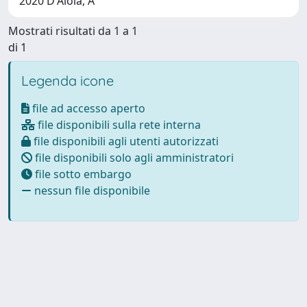
2020 D'Aloia, A
Mostrati risultati da 1 a 1
di 1
Legenda icone
file ad accesso aperto
file disponibili sulla rete interna
file disponibili agli utenti autorizzati
file disponibili solo agli amministratori
file sotto embargo
nessun file disponibile
Powered by
IRIS
-
about IRIS
-