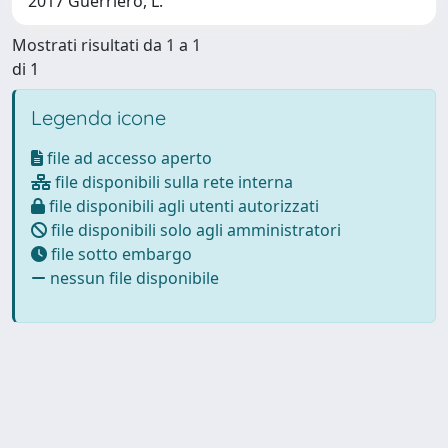
2017 Guerriero, L.
Mostrati risultati da 1 a 1
di 1
Legenda icone
file ad accesso aperto
file disponibili sulla rete interna
file disponibili agli utenti autorizzati
file disponibili solo agli amministratori
file sotto embargo
nessun file disponibile
Powered by
IRIS
-
about IRIS
-